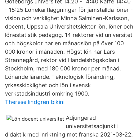
Göteborgs universitet 14.20 - 14:40 Kaffe 14:40
- 15:25 Lönekartläggningar för jämställda löner -
vision och verklighet Minna Salminen-Karlsson,
docent, Uppsala Universitetslektor lön, löner och
lönestatistik pedagog. 14 rektorer vid universitet
och högskolor har en månadslön på över 100
000 kronor i månaden. Högst lön har Lars
Strannegård, rektor vid Handelshögskolan i
Stockholm, med 180 000 kronor per månad.
Lönande lärande. Teknologisk förändring,
yrkesskicklighet och lön i svensk
verkstadsindustri omkring 1900.
Therese lindgren bikini
Adjungerad
universitetsadjunkt i
didaktik med inriktning mot franska 2021-03-22.