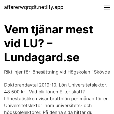
affarerwqrqdt.netlify.app
Vem tjänar mest
vid LU? –
Lundagard.se
Riktlinjer för lönesättning vid Högskolan i Skövde
Doktorandavtal 2019-10. Lön Universitetslektor.
48 500 kr . Vad blir lönen Efter skatt?
Lönestatistiken visar bruttolön per månad för en
Universitetslektor inom universitets- och
högskolelektorer. På denna sida hittar du