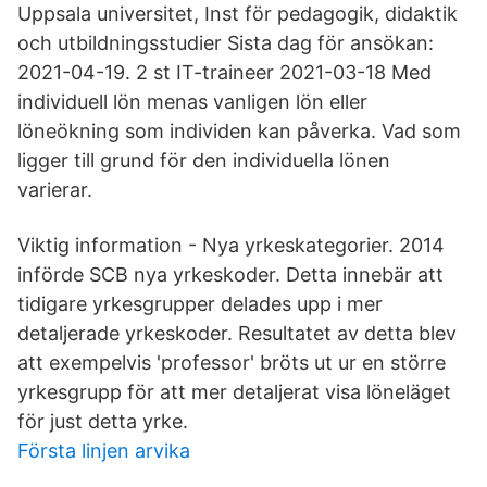
Uppsala universitet, Inst för pedagogik, didaktik
och utbildningsstudier Sista dag för ansökan:
2021-04-19. 2 st IT-traineer 2021-03-18 Med
individuell lön menas vanligen lön eller
löneökning som individen kan påverka. Vad som
ligger till grund för den individuella lönen
varierar.
Viktig information - Nya yrkeskategorier. 2014
införde SCB nya yrkeskoder. Detta innebär att
tidigare yrkesgrupper delades upp i mer
detaljerade yrkeskoder. Resultatet av detta blev
att exempelvis 'professor' bröts ut ur en större
yrkesgrupp för att mer detaljerat visa löneläget
för just detta yrke.
Första linjen arvika