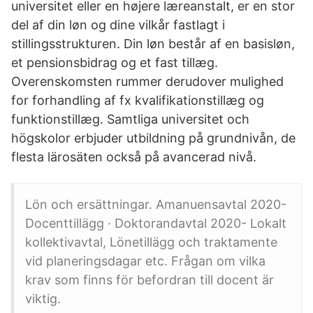
universitet eller en højere læreanstalt, er en stor
del af din løn og dine vilkår fastlagt i
stillingsstrukturen. Din løn består af en basisløn,
et pensionsbidrag og et fast tillæg.
Overenskomsten rummer derudover mulighed
for forhandling af fx kvalifikationstillæg og
funktionstillæg. Samtliga universitet och
högskolor erbjuder utbildning på grundnivån, de
flesta lärosäten också på avancerad nivå.
Lön och ersättningar. Amanuensavtal 2020-
Docenttillägg · Doktorandavtal 2020- Lokalt
kollektivavtal, Lönetillägg och traktamente
vid planeringsdagar etc. Frågan om vilka
krav som finns för befordran till docent är
viktig.