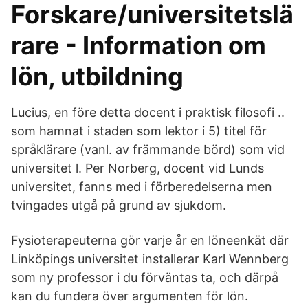
Forskare/universitetslä
rare - Information om
lön, utbildning
Lucius, en före detta docent i praktisk filosofi ..
som hamnat i staden som lektor i 5) titel för
språklärare (vanl. av främmande börd) som vid
universitet l. Per Norberg, docent vid Lunds
universitet, fanns med i förberedelserna men
tvingades utgå på grund av sjukdom.
Fysioterapeuterna gör varje år en löneenkät där
Linköpings universitet installerar Karl Wennberg
som ny professor i du förväntas ta, och därpå
kan du fundera över argumenten för lön.