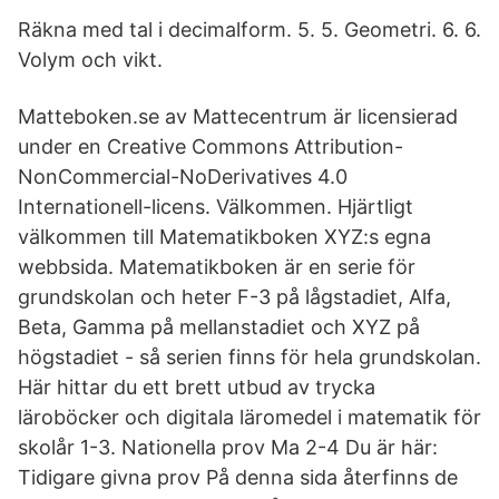
Räkna med tal i decimalform. 5. 5. Geometri. 6. 6.
Volym och vikt.
Matteboken.se av Mattecentrum är licensierad
under en Creative Commons Attribution-
NonCommercial-NoDerivatives 4.0
Internationell-licens. Välkommen. Hjärtligt
välkommen till Matematikboken XYZ:s egna
webbsida. Matematikboken är en serie för
grundskolan och heter F-3 på lågstadiet, Alfa,
Beta, Gamma på mellanstadiet och XYZ på
högstadiet - så serien finns för hela grundskolan.
Här hittar du ett brett utbud av trycka
läroböcker och digitala läromedel i matematik för
skolår 1-3. Nationella prov Ma 2-4 Du är här:
Tidigare givna prov På denna sida återfinns de