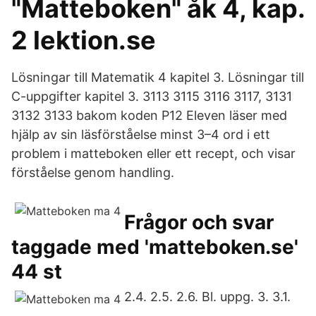
"Matteboken" åk 4, kap.
2 lektion.se
Lösningar till Matematik 4 kapitel 3. Lösningar till
C-uppgifter kapitel 3. 3113 3115 3116 3117, 3131
3132 3133 bakom koden P12 Eleven läser med
hjälp av sin läsförståelse minst 3–4 ord i ett
problem i matteboken eller ett recept, och visar
förståelse genom handling.
Frågor och svar
taggade med 'matteboken.se'
44 st
2.4. 2.5. 2.6. Bl. uppg. 3. 3.1.