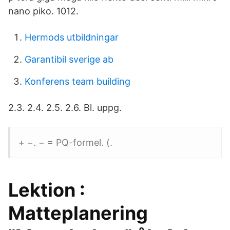
nano piko. 1012.
Hermods utbildningar
Garantibil sverige ab
Konferens team building
2.3. 2.4. 2.5. 2.6. Bl. uppg.
+ −. − = PQ-formel. (.
Lektion :
Matteplanering