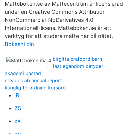
Matteboken.se av Mattecentrum är licensierad
under en Creative Commons Attribution-
NonCommercial-NoDerivatives 4.0
Internationell-licens. Matteboken.se är ett
verktyg för att studera matte här på nätet.
Bokashi bin
birgitta crafoord barn
fast egendom betyder
akademi bastad
creades ab annual report
kunglig förordning korsord
IR
ZS
zX
npz