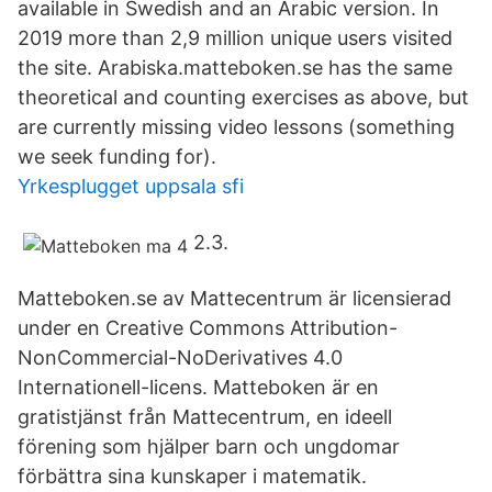
available in Swedish and an Arabic version. In
2019 more than 2,9 million unique users visited
the site. Arabiska.matteboken.se has the same
theoretical and counting exercises as above, but
are currently missing video lessons (something
we seek funding for).
Yrkesplugget uppsala sfi
2.3.
Matteboken.se av Mattecentrum är licensierad
under en Creative Commons Attribution-
NonCommercial-NoDerivatives 4.0
Internationell-licens. Matteboken är en
gratistjänst från Mattecentrum, en ideell
förening som hjälper barn och ungdomar
förbättra sina kunskaper i matematik.