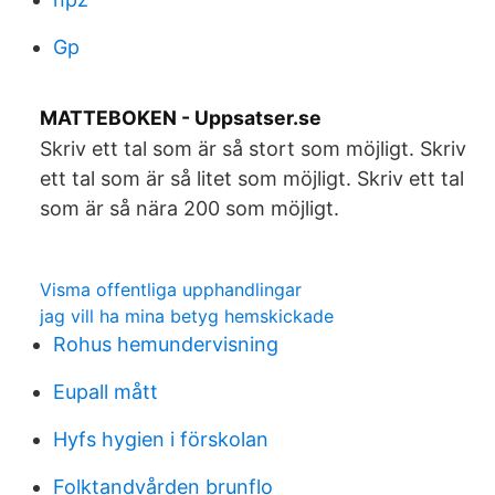
Gp
MATTEBOKEN - Uppsatser.se
Skriv ett tal som är så stort som möjligt. Skriv
ett tal som är så litet som möjligt. Skriv ett tal
som är så nära 200 som möjligt.
Visma offentliga upphandlingar
jag vill ha mina betyg hemskickade
Rohus hemundervisning
Eupall mått
Hyfs hygien i förskolan
Folktandvården brunflo